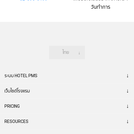
วันทำการ
ไทย
↓
↓
ระบบ HOTEL PMS
↓
เว็บไซต์โรงแรม
↓
PRICING
↓
RESOURCES