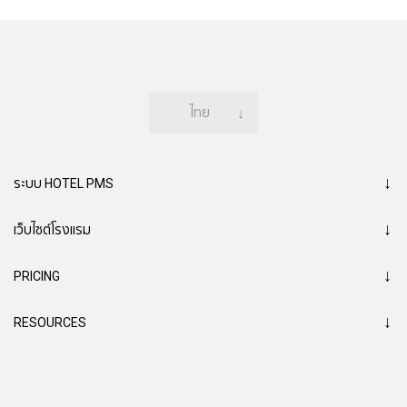
ไทย
↓
↓
ระบบ HOTEL PMS
↓
เว็บไซต์โรงแรม
↓
PRICING
↓
RESOURCES